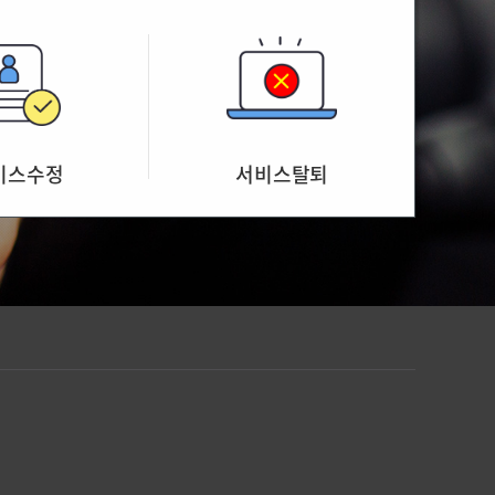
비스수정
서비스탈퇴