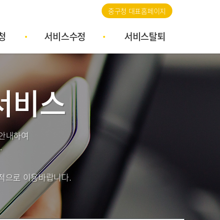
중구청 대표홈페이지
청
서비스수정
서비스탈퇴
서비스
 안내하여
.
고적으로 이용바랍니다.