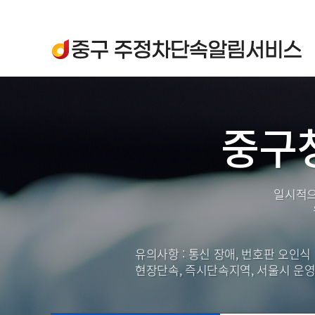
중구
일시적으
유의사항 : 통신 장애, 번호판 오인
현장단속, 즉시단속지역, 서울시 운영